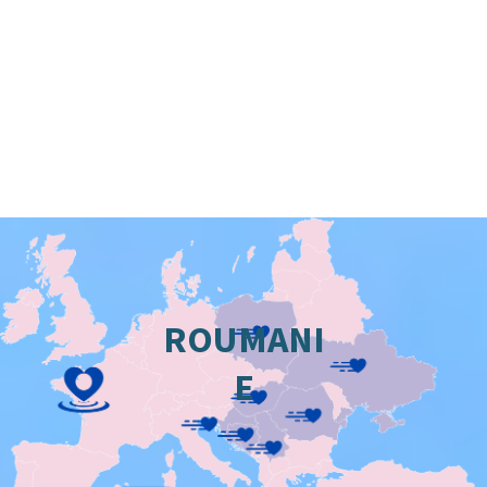
ROUMANI
E